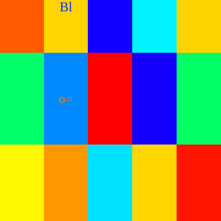
Bl
o=