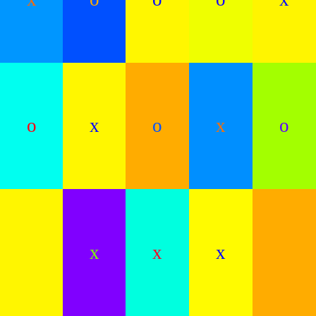
o
x
o
x
o
x
x
x