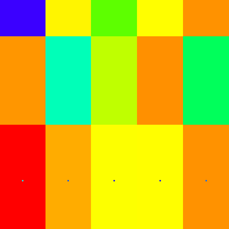
.
.
.
.
.