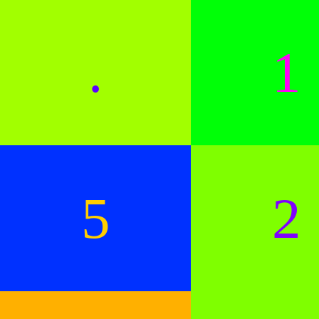
.
1
5
2