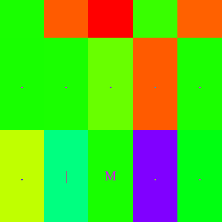
.
.
.
.
.
.
|
M
.
.