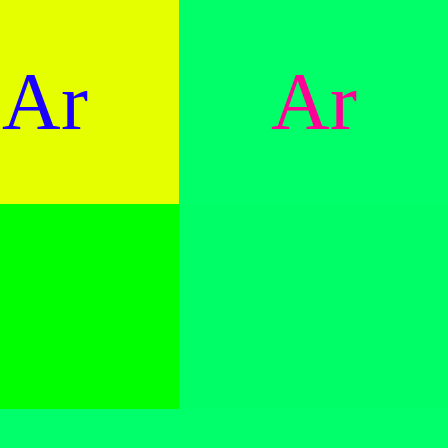
Ar
Ar