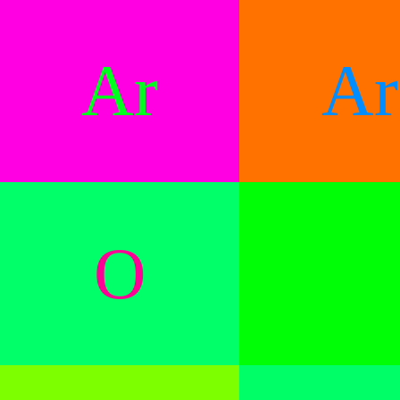
Ar
Ar
O