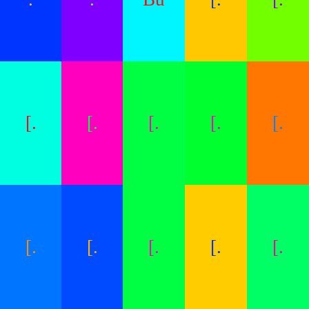
[.
[.
[.
[.
[.
[.
[.
[.
[.
[.