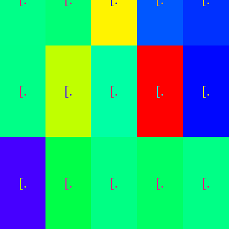
[.
[.
[.
[.
[.
[.
[.
[.
[.
[.