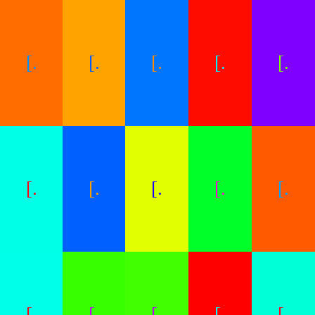
[.
[.
[.
[.
[.
[.
[.
[.
[.
[.
[.
[.
[.
[.
[.