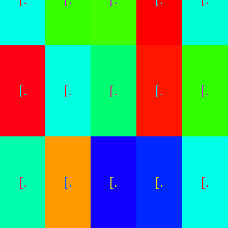
[.
[.
[.
[.
[.
[.
[.
[.
[.
[.