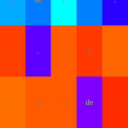
.
.
.
\
.
.
\
.
de
.