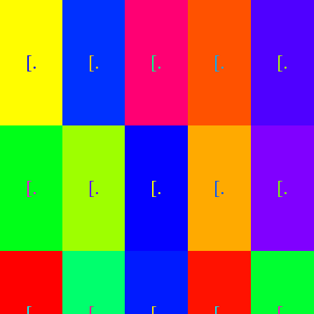
[.
[.
[.
[.
[.
[.
[.
[.
[.
[.
[.
[.
[.
[.
[.