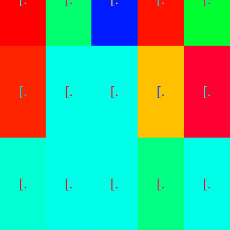
[.
[.
[.
[.
[.
[.
[.
[.
[.
[.