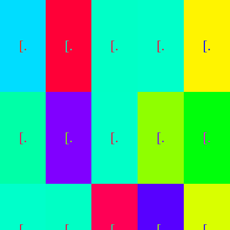
[.
[.
[.
[.
[.
[.
[.
[.
[.
[.
[.
[.
[.
[.
[.